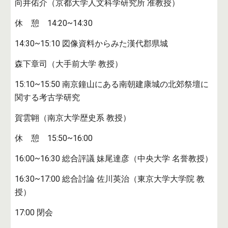
向井佑介（京都大学人文科学研究所 准教授）
休 憩 14:20~14:30
14:30~15:10 図像資料からみた漢代郡県城
森下章司（大手前大学 教授）
15:10~15:50 南京鐘山にある南朝建康城の北郊祭壇に
関する考古学研究
賀雲翺（南京大学歴史系 教授）
休 憩 15:50~16:00
16:00~16:30 総合評議 妹尾達彦（中央大学 名誉教授）
16:30~17:00 総合討論 佐川英治（東京大学大学院 教
授）
17:00 閉会