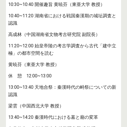
10:30~10:40 開催趣旨 黄暁芬（東亜大学 教授）
10:40~11:20 湖南省における戦国秦漢期の城址調査と
認識
高成林（中国湖南省文物考古研究院 副院長）
11:20~12:00 始皇帝陵の考古学調査から古代「建中立
極」の都市空間を読む
黄暁芬（東亜大学 教授）
休 憩 12:00~13:00
13:00~13:40 天地合祭：秦漢時代の畤祭についての新
認識
梁雲（中国西北大学 教授）
13:40~14:20 秦漢時代における墓と廟の変革