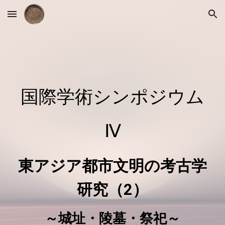
Skip to main content
Skip to navigation
国際学術シンポジウム
Ⅳ
東アジア都市文明の考古学
研究（2）
～城址・陵墓・祭祀～