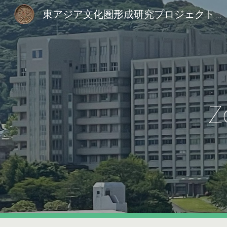
東アジア文化圏形成研究プロジェクト室
Sk