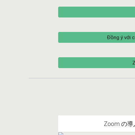
Đồng ý với 
Zoom 