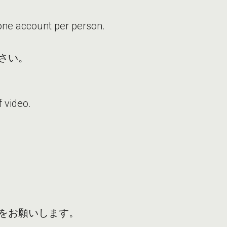
。
 one account per person.
さい。
 video.
をお願いします。