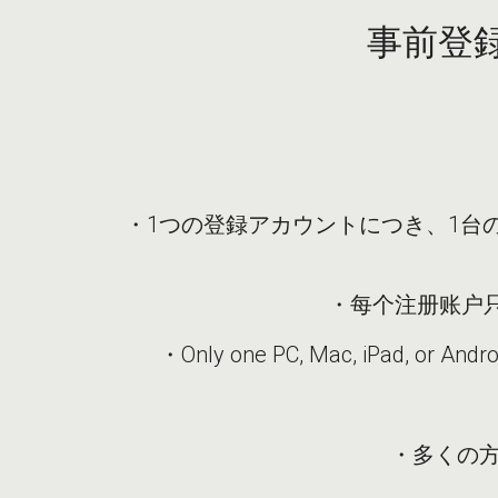
事前登
・1つの登録アカウントにつき、1台のP
・每个注册账户只能
・Only one PC, Mac, iPad, or Androi
・多くの