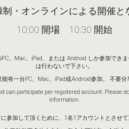
録制・オンラインによる開催と
10
:00 開場 10:30 開始
C、Mac、iPad、または Android しか参加
は行わないで下さい。
有一台PC、Mac、iPad或Android参加。 不
d can participate per registered account. Please d
information.
方に参加して頂くために、1名1アカウントとさせて