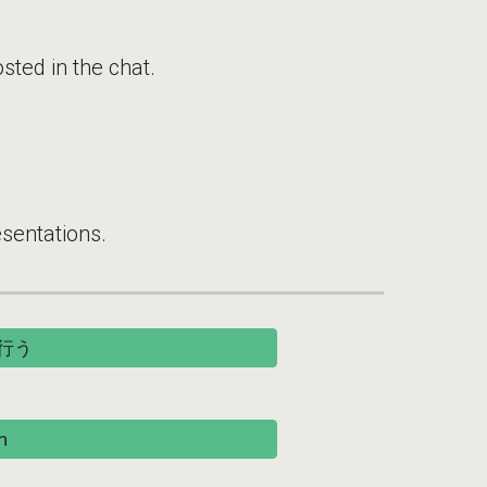
ted in the chat.
sentations.
行う
m