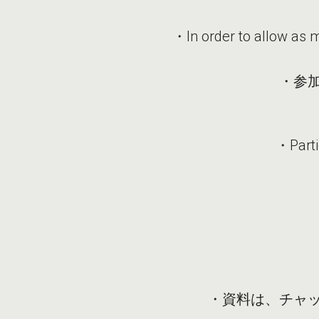
・In order to allow as m
・参
・Parti
・資料は、チャ