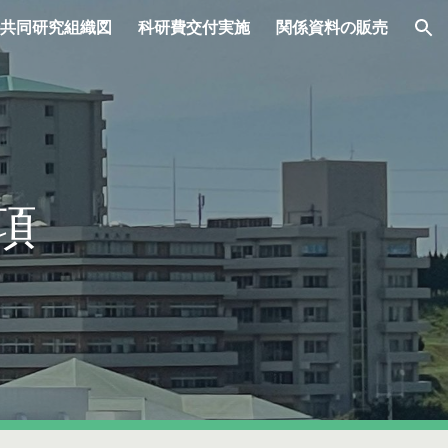
共同研究組織図
科研費交付実施
関係資料の販売
ion
項