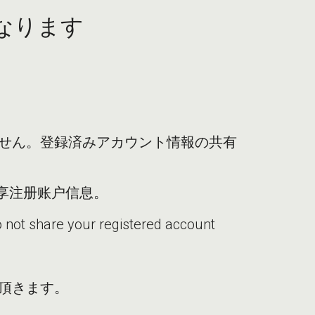
なります
できません。登録済みアカウント情報の共有
要分享注册账户信息。
o not share your registered account
頂きます。