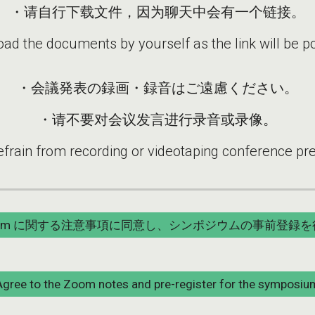
・请自行下载文件，因为聊天中会有一个链接。
d the documents by yourself as the link will be pos
・会議発表の録画・録音はご遠慮ください。
・请不要对会议发言进行录音或录像。
frain from recording or videotaping conference pre
oom に関する注意事項に同意し、シンポジウムの事前登録を
Agree to the Zoom notes and pre-register for the symposiu