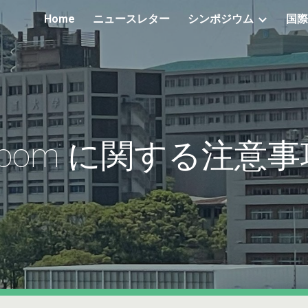
Home
ニュースレター
シンポジウム
国際
ip to main content
Skip to navigat
Zoom に関する注意事