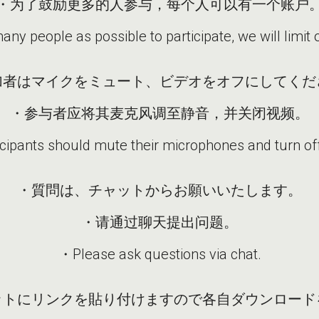
・为了鼓励更多的人参与，每个人可以有一个账户
any people as possible to participate, we will limit
加者はマイクをミュート、ビデオをオフにしてくだ
・参与者应将其麦克风调至静音，并关闭视频。
cipants should mute their microphones and turn off
・質問は、チャットからお願いいたします。
・请通过聊天提出问题。
・Please ask questions via chat.
ットにリンクを貼り付けますので各自ダウンロード