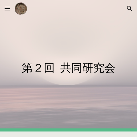
Skip to main content
Skip to navigation
第２回  共同研究会