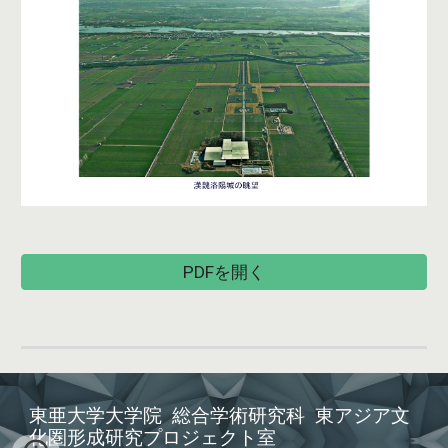
PDFを開く
東亜大学大学院 総合学術研究科 東アジア文
化圏形成研究プロジェクト室