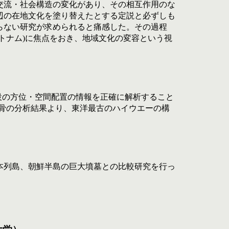
交流・社会構造の変化があり、その相互作用のな
辺の在地文化を塗り替えたとする定説と必ずしも
らない研究が求められると痛感した。その過程
トナム)に焦点をおき、地域文化の変容という視
設の方位・空間配置の情報を正確に解析すること
骨の分析結果より、東洋最古のハイウエーの構
本列島、朝鮮半島の巨大墳墓との比較研究を行っ