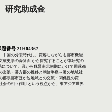
　研究助成金
 21H04367
、中国の分裂時代に、変容しながらも都市機能
文献史学の両側面 から探究することが本研究の
品について、漢から魏晋南北朝期にかけて周縁都
の楽浪・帯方郡の推移と朝鮮半島～倭の地域社
の郡県都市ほか他地域との交流・関係性の変
社会の相互作用 という視点から、東アジア世界