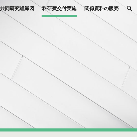
共同研究組織図
科研費交付実施
関係資料の販売
ion