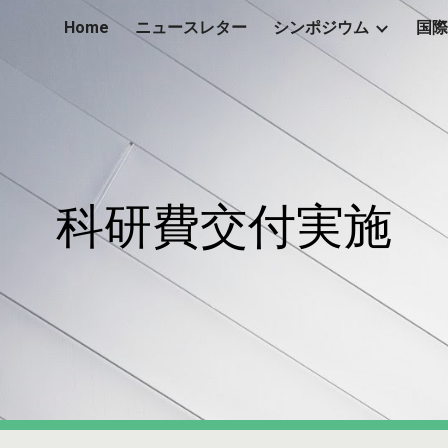
Home
ニュースレター
シンポジウム
国際
ip to main content
Skip to navigat
科研費交付実施