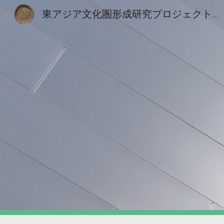
東アジア文化圏形成研究プロジェクト室
Sk