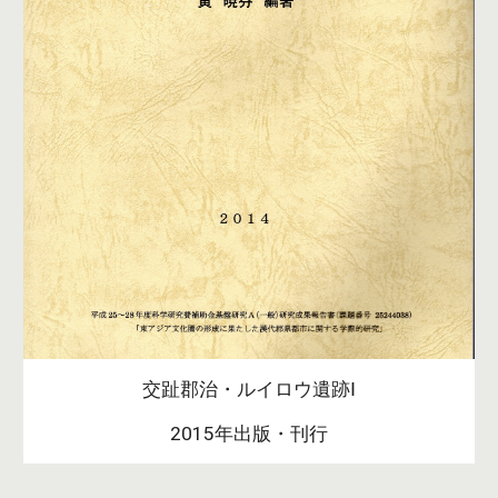
交趾郡治・ルイロウ遺跡Ⅰ
2015年出版・刊行