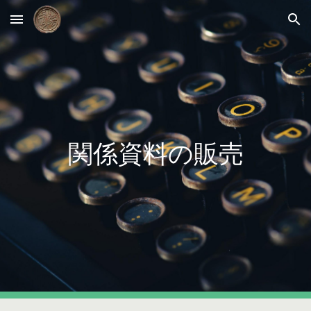
Skip to main content
Skip to navigation
関係資料
の販売