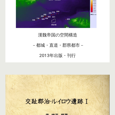
漢魏帝国の空間構造
 －都城・直道・郡県都市－
2013年出版・刊行